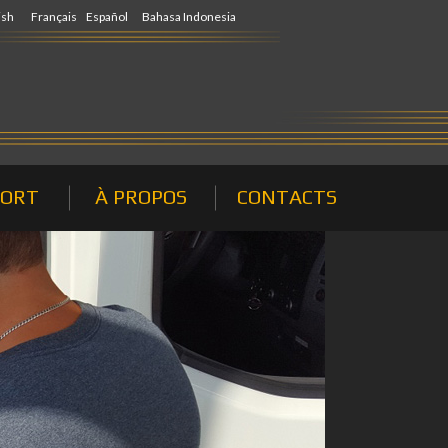
ish
Français
Español
Bahasa Indonesia
PORT
À PROPOS
CONTACTS