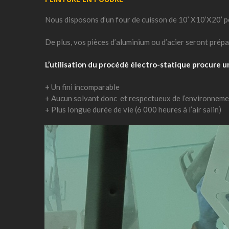
Nous disposons d’un four de cuisson de 10’ X10’X20’ po
De plus, vos pièces d’aluminium ou d’acier seront prépar
L’utilisation du procédé électro-statique procure un
+ Un fini incomparable
+ Aucun solvant donc et respectueux de l’environnem
+ Plus longue durée de vie (6 000 heures à l’air salin)