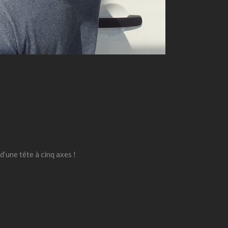
’une tête à cinq axes !