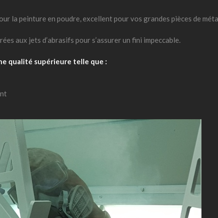
ur la peinture en poudre, excellent pour vos grandes pièces de méta
ées aux jets d’abrasifs pour s’assurer un fini impeccable.
e qualité supérieure telle que :
ent