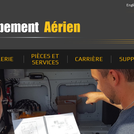
Engl
PIÈCES ET
ERIE
CARRIÈRE
SUP
SERVICES