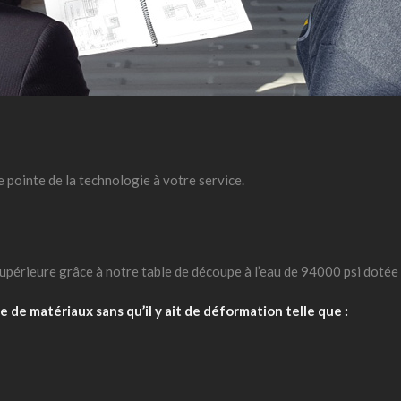
 pointe de la technologie à votre service.
périeure grâce à notre table de découpe à l’eau de 94000 psi dotée d
 de matériaux sans qu’il y ait de déformation telle que :