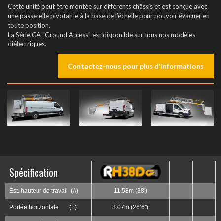
Cette unité peut être montée sur différents châssis et est conçue avec
une passerelle pivotante à la base de l’échelle pour pouvoir évacuer en
toute position.
La Série GA "Ground Access" est disponible sur tous nos modèles
diélectriques.
Contactez-nous pour plus d'informations
Spécification
Est. hauteur de travail (A)
11.58m (38')
Portée horizontale (B)
8.07m (26’6'')