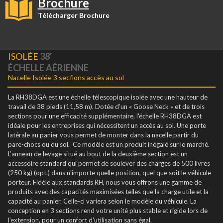
Brochure
Télécharger Brochure
ISOLÉE
38'
ÉCHELLE AÉRIENNE
Nacelle Isolée 3 secfions accès au sol
La RH38DGA est une échelle télescopique isolée avec une hauteur de
travail de 38 pieds (11,58 m). Dotée d’un « Goose Neck » et de trois
sections pour une efficacité supplémentaire, l'échelle RH38DGA est
idéale pour les entreprises qui nécessitent un accès au sol. Une porte
latérale au panier vous permet de monter dans la nacelle partir du
pare-chocs ou du sol. Ce modèle est un produit inégalé sur le marché.
L’anneau de levage situé au bout de la deuxième section est un
accessoire standard qui permet de soulever des charges de 500 livres
(250 kg) (opt.) dans n'importe quelle position, quel que soit le véhicule
porteur. Fidèle aux standards RH, nous vous offrons une gamme de
produits avec des capacités maximisées telles que la charge utile et la
capacité au panier. Celle-ci variera selon le modèle du véhicule. La
conception en 3 sections rend votre unité plus stable et rigide lors de
l’extension, pour un confort d'utilisation sans égal.