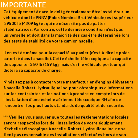
IMPORTANTE
Cet équipement à nacelle doit généralement être installé sur un
véhicule dont le PNBV (Poids Nominal Brut Véhicule) est supérieur
à 9500 lb (4309 kg) et qui ne nécessite pas de pattes
stabilisatrices. Par contre, cette dernière condition n’est pas
universelle et doit dans la majorité des cas être déterminée lors
des tests de stabilité de votre camion nacelle.
Il en est de même pour la capacité au panier (c’est-à-dire le poids
autorisé dans la nacelle). Cette échelle télescopique a la capacité
de supporter 350 lb (159 kg), mais c’est le véhicule porteur qui
dictera sa capacité de charge.
N’hésitez pas à contacter votre manufacturier d’engins élévateurs
à nacelle Robert Hydraulique inc. pour obtenir plus d’informations
sur les contraintes et les notions à prendre en compte lors de
l’installation d’une échelle aérienne télescopique RH afin de
rencontrer les plus hauts standards de qualité et de sécurité.
*** Veuillez vous assurer que toutes les règlementations locales
seront respectées lors de l’installation de votre équipement
d’échelle télescopique à nacelle. Robert Hydraulique inc. ne se
tient pas responsable des installations effectuées hors de son