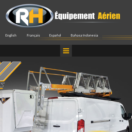
English
Français
Español
Bahasa Indonesia